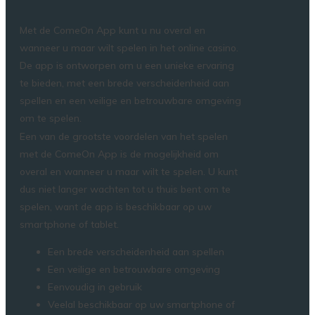
Met de ComeOn App kunt u nu overal en
wanneer u maar wilt spelen in het online casino.
De app is ontworpen om u een unieke ervaring
te bieden, met een brede verscheidenheid aan
spellen en een veilige en betrouwbare omgeving
om te spelen.
Een van de grootste voordelen van het spelen
met de ComeOn App is de mogelijkheid om
overal en wanneer u maar wilt te spelen. U kunt
dus niet langer wachten tot u thuis bent om te
spelen, want de app is beschikbaar op uw
smartphone of tablet.
Een brede verscheidenheid aan spellen
Een veilige en betrouwbare omgeving
Eenvoudig in gebruik
Veelal beschikbaar op uw smartphone of