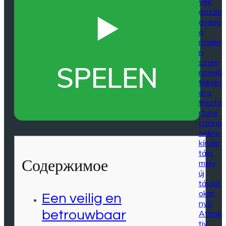
yek
gazda
▶️
gsága
a
moder
n
szere
SPELEN
ncsejá
tékokt
ól a
thorfo
rtune
casino
online
kínála
táig,
Содержимое
mely
új
távlat
okat
Een veilig en
nyit
betrouwbaar
Attrak
tiv