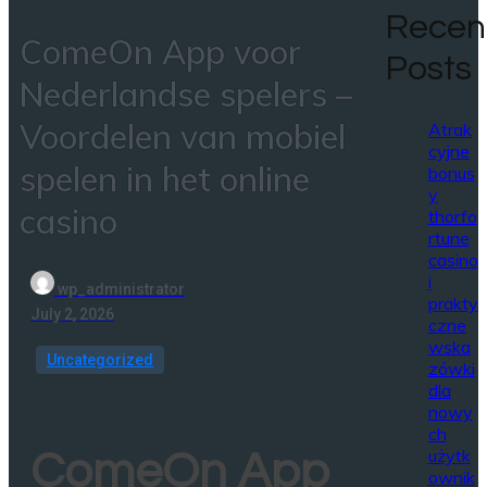
Recen
ComeOn App voor
Posts
Nederlandse spelers –
Voordelen van mobiel
Atrak
cyjne
spelen in het online
bonus
y
casino
thorfo
rtune
casino
i
wp_administrator
prakty
July 2, 2026
czne
wska
Uncategorized
zówki
dla
nowy
ch
użytk
ComeOn App
ownik