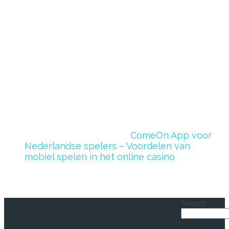
Nederlandse
spelers –
Voordelen van
mobiel spelen in
het online casino
Home
>
Uncategorized
>
ComeOn App voor
Nederlandse spelers – Voordelen van
mobiel spelen in het online casino
Search