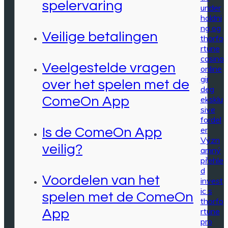
spelervaring
under
holdni
ng og
Veilige betalingen
thorfo
rtune
casino
Veelgestelde vragen
online
gir
over het spelen met de
deg
ComeOn App
eksklu
sive
fordel
er
Is de ComeOn App
Význ
veilig?
amný
přehle
d
Voordelen van het
invest
ic s
spelen met de ComeOn
thorfo
rtune
App
pro