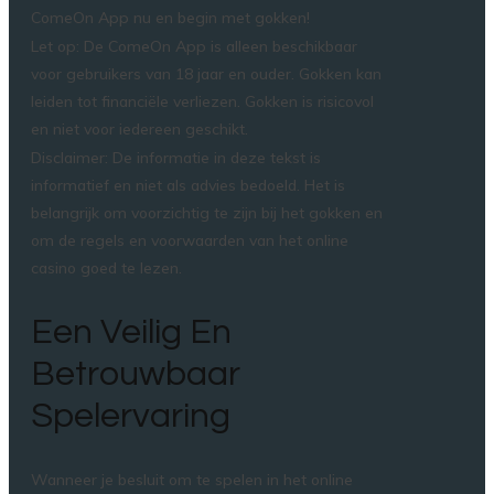
ComeOn App nu en begin met gokken!
Let op: De ComeOn App is alleen beschikbaar
voor gebruikers van 18 jaar en ouder. Gokken kan
leiden tot financiële verliezen. Gokken is risicovol
en niet voor iedereen geschikt.
Disclaimer: De informatie in deze tekst is
informatief en niet als advies bedoeld. Het is
belangrijk om voorzichtig te zijn bij het gokken en
om de regels en voorwaarden van het online
casino goed te lezen.
Een Veilig En
Betrouwbaar
Spelervaring
Wanneer je besluit om te spelen in het online