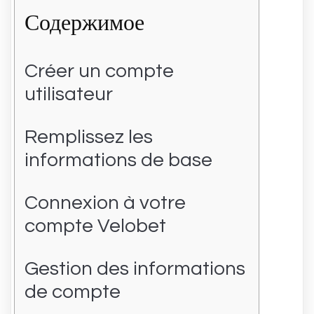
Содержимое
Créer un compte
utilisateur
Remplissez les
informations de base
Connexion à votre
compte Velobet
Gestion des informations
de compte