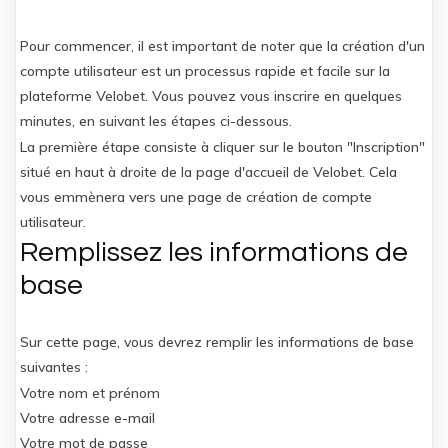
Pour commencer, il est important de noter que la création d'un
compte utilisateur est un processus rapide et facile sur la
plateforme Velobet. Vous pouvez vous inscrire en quelques
minutes, en suivant les étapes ci-dessous.
La première étape consiste à cliquer sur le bouton "Inscription"
situé en haut à droite de la page d'accueil de Velobet. Cela
vous emmènera vers une page de création de compte
utilisateur.
Remplissez les informations de
base
Sur cette page, vous devrez remplir les informations de base
suivantes :
Votre nom et prénom
Votre adresse e-mail
Votre mot de passe