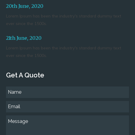
20th June, 2020
Lorem Ipsum has been the industry's standard dummy text
ever since the 1500s.
21th June, 2020
Lorem Ipsum has been the industry's standard dummy text
ever since the 1500s.
Get A Quote