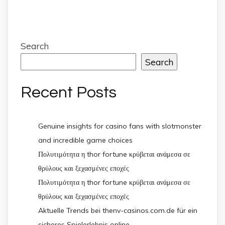
Search
Search
Recent Posts
Genuine insights for casino fans with slotmonster
and incredible game choices
Πολυτιμότητα η thor fortune κρύβεται ανάμεσα σε
θρύλους και ξεχασμένες εποχές
Πολυτιμότητα η thor fortune κρύβεται ανάμεσα σε
θρύλους και ξεχασμένες εποχές
Aktuelle Trends bei thenv-casinos.com.de für ein
sicheres Spielerlebnis online