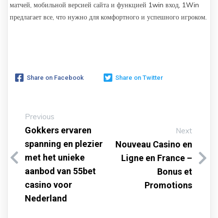
матчей, мобильной версией сайта и функцией 1win вход, 1Win
предлагает все, что нужно для комфортного и успешного игроком.
Share on Facebook
Share on Twitter
Previous
Gokkers ervaren
Next
spanning en plezier
Nouveau Casino en
met het unieke
Ligne en France –
aanbod van 55bet
Bonus et
casino voor
Promotions
Nederland