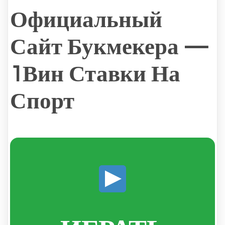
Официальный
Сайт Букмекера —
1Вин Ставки На
Спорт