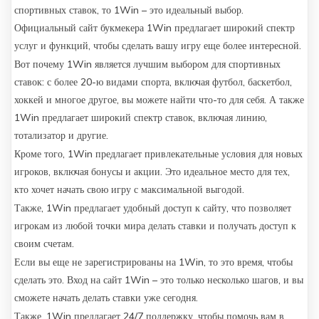
спортивных ставок, то 1Win – это идеальный выбор.
Официальный сайт букмекера 1Win предлагает широкий спектр
услуг и функций, чтобы сделать вашу игру еще более интересной.
Вот почему 1Win является лучшим выбором для спортивных
ставок: с более 20-ю видами спорта, включая футбол, баскетбол,
хоккей и многое другое, вы можете найти что-то для себя. А также
1Win предлагает широкий спектр ставок, включая линию,
тотализатор и другие.
Кроме того, 1Win предлагает привлекательные условия для новых
игроков, включая бонусы и акции. Это идеальное место для тех,
кто хочет начать свою игру с максимальной выгодой.
Также, 1Win предлагает удобный доступ к сайту, что позволяет
игрокам из любой точки мира делать ставки и получать доступ к
своим счетам.
Если вы еще не зарегистрированы на 1Win, то это время, чтобы
сделать это. Вход на сайт 1Win – это только несколько шагов, и вы
сможете начать делать ставки уже сегодня.
Также, 1Win предлагает 24/7 поддержку, чтобы помочь вам в