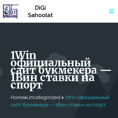
DiGi
Sahoolat
1Win
официальный
сайт букмекера —
1Вин ставки на
спорт
Home
>
Uncategorized
>
1Win официальный
сайт букмекера — 1Вин ставки на спорт