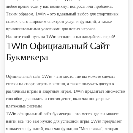
любое время, если у вас возникнут вопросы или проблемы.
Таким образом, 1Win – это идеальный выбор для спортивных
ставок, с его широким спектром услуг и функций, а также
привлекательными условиями для новых игроков.
Начните свой путь на 1Win сегодня и наслаждайтесь игрой!
1Win Официальный Сайт
Букмекера
Официальный сайт 1Win - это место, где вы можете сделать
ставки на спорт, играть в казино, а также получать доступ к
различным играм и азартным играм. 1Win предлагает множество
способов для оплаты и снятия денег, включая популярные
платежные системы.
1Win официальный сайт букмекера - это место, где вы можете
найти все, что вам нужно для успешной игры. 1Win предлагает
множество функций, включая функцию "Моя ставка", которая