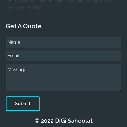
Lorem Ipsum has been the industry's standard dummy text
ever since the 1500s.
Get A Quote
Submit
© 2022 DiGi Sahoolat