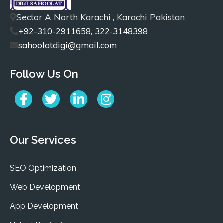
Sector A North Karachi , Karachi Pakistan
+92-310-2911658, 322-3148398
sahoolatdigi@gmail.com
Follow Us On
Our Services
SEO Optimization
Web Development
App Development