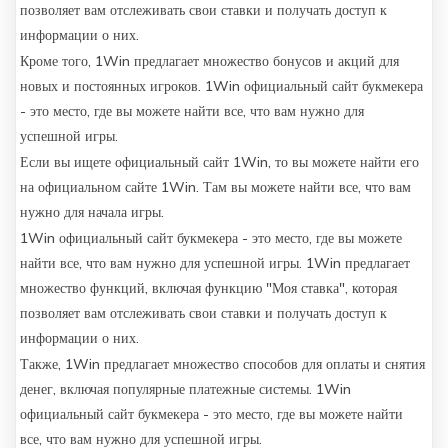
позволяет вам отслеживать свои ставки и получать доступ к
информации о них.
Кроме того, 1Win предлагает множество бонусов и акций для
новых и постоянных игроков. 1Win официальный сайт букмекера
- это место, где вы можете найти все, что вам нужно для
успешной игры.
Если вы ищете официальный сайт 1Win, то вы можете найти его
на официальном сайте 1Win. Там вы можете найти все, что вам
нужно для начала игры.
1Win официальный сайт букмекера - это место, где вы можете
найти все, что вам нужно для успешной игры. 1Win предлагает
множество функций, включая функцию "Моя ставка", которая
позволяет вам отслеживать свои ставки и получать доступ к
информации о них.
Также, 1Win предлагает множество способов для оплаты и снятия
денег, включая популярные платежные системы. 1Win
официальный сайт букмекера - это место, где вы можете найти
все, что вам нужно для успешной игры.