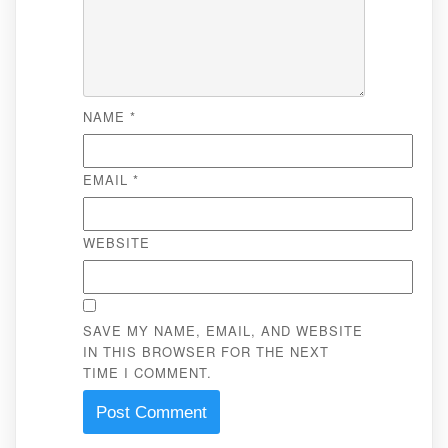
NAME
*
EMAIL
*
WEBSITE
SAVE MY NAME, EMAIL, AND WEBSITE
IN THIS BROWSER FOR THE NEXT
TIME I COMMENT.