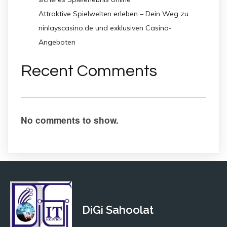
Attraktive Spielwelten erleben – Dein Weg zu
ninlayscasino.de und exklusiven Casino-
Angeboten
Recent Comments
No comments to show.
DiGi Sahoolat