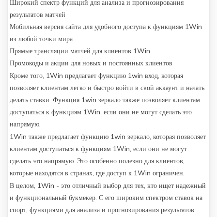
Широкий спектр функций для анализа и прогнозирования
результатов матчей
Мобильная версия сайта для удобного доступа к функциям 1Win
из любой точки мира
Прямые трансляции матчей для клиентов 1Win
Промокоды и акции для новых и постоянных клиентов
Кроме того, 1Win предлагает функцию 1win вход, которая
позволяет клиентам легко и быстро войти в свой аккаунт и начать
делать ставки. Функция 1win зеркало также позволяет клиентам
доступаться к функциям 1Win, если они не могут сделать это
напрямую.
1Win также предлагает функцию 1win зеркало, которая позволяет
клиентам доступаться к функциям 1Win, если они не могут
сделать это напрямую. Это особенно полезно для клиентов,
которые находятся в странах, где доступ к 1Win ограничен.
В целом, 1Win - это отличный выбор для тех, кто ищет надежный
и функциональный букмекер. С его широким спектром ставок на
спорт, функциями для анализа и прогнозирования результатов