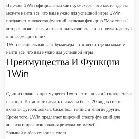
В целом, 1Win официальный сайт букмекера - это место, где вы
можете найти все, что вам нужно для успешной игры. 1Win
предлагает множество функций, включая функцию "Моя ставка",
которая позволяет вам отслеживать свои ставки и получать доступ
к информации о них.
1Win официальный сайт букмекера - это место, где вы можете
найти все, что вам нужно для успешной игры.
Преимущества И Функции
1Win
Один из главных преимуществ 1Win - это широкий спектр ставок
на спорт. Вы можете сделать ставку на более 20 видов спорта,
включая футбол, хоккей, баскетбол, теннис и многие другие.
Кроме того, 1Win предлагает широкий спектр функций для
анализа и прогнозирования результатов матчей.
Большой выбор ставок на спорт