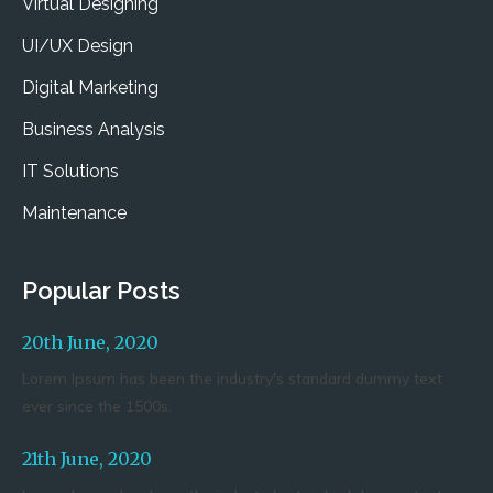
Virtual Designing
UI/UX Design
Digital Marketing
Business Analysis
IT Solutions
Maintenance
Popular Posts
20th June, 2020
Lorem Ipsum has been the industry's standard dummy text
ever since the 1500s.
21th June, 2020