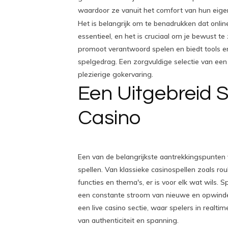
waardoor ze vanuit het comfort van hun eigen
Het is belangrijk om te benadrukken dat onli
essentieel, en het is cruciaal om je bewust t
promoot verantwoord spelen en biedt tools en
spelgedrag. Een zorgvuldige selectie van een 
plezierige gokervaring.
Een Uitgebreid 
Casino
Een van de belangrijkste aantrekkingspunten
spellen. Van klassieke casinospellen zoals ro
functies en thema's, er is voor elk wat wils. 
een constante stroom van nieuwe en opwindend
een live casino sectie, waar spelers in realt
van authenticiteit en spanning.