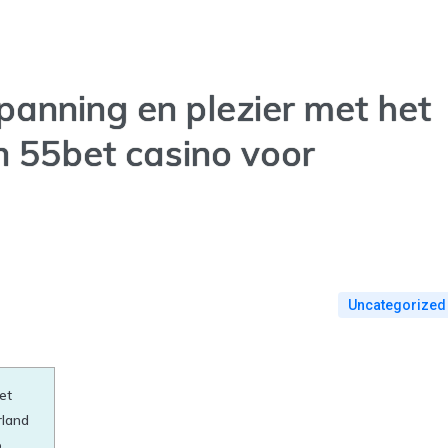
panning en plezier met het
 55bet casino voor
Uncategorized
et
rland
o