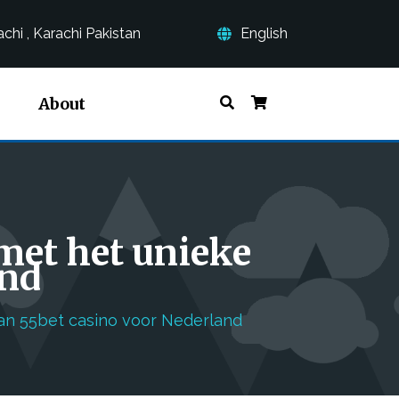
chi , Karachi Pakistan
English
About
met het unieke
and
an 55bet casino voor Nederland