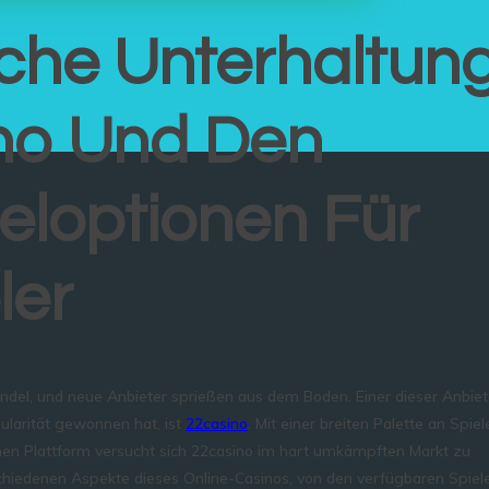
iche Unterhaltun
ino Und Den
eloptionen Für
ler
andel, und neue Anbieter sprießen aus dem Boden. Einer dieser Anbiet
ularität gewonnen hat, ist
22casino
. Mit einer breiten Palette an Spiel
chen Plattform versucht sich 22casino im hart umkämpften Markt zu
rschiedenen Aspekte dieses Online-Casinos, von den verfügbaren Spiel