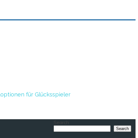
sino und den
r
optionen für Glücksspieler
Search
Search