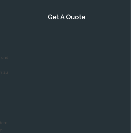
Get A Quote
d und
en zu
dern
um