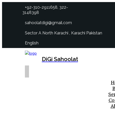
+92-310-2911658, 322-
3148398
sahoolatdigi@gmail.com
Sector A North Karachi , Karachi Pakistan
English
DiGi Sahoolat
H
B
Se
Co
A