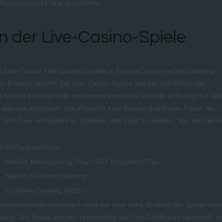
e, Baccarat und Poker angeboten.
n der Live-Casino-Spiele
s Live-Casino. Hier können Spieler in Echtzeit gegen echte Dealer an
no-Erlebnis schafft. Die Live-Casino-Spiele werden von führenden
NetEnt bereitgestellt und bieten eine hohe Qualität in Bezug auf Bil
wie Live-Blackjack, Live-Roulette, Live-Baccarat und Live-Poker, die
 sind. Dies ermöglicht es Spielern, das Spiel zu wählen, das am best
r)
Softwareanbieter
NetEnt, Microgaming, Play'n GO, Pragmatic Play
NetEnt, Evolution Gaming
Evolution Gaming, NetEnt
reanbietern garantiert nicht nur eine hohe Qualität der Spiele, son
ung. Alle Spiele werden regelmäßig auf ihre Zufälligkeit überprüft, 