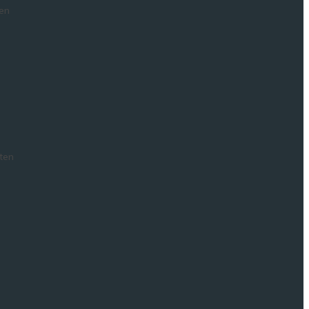
uen
ten