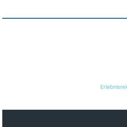
Erlebnisreiche
besten Spielop
Home
>
Uncategorized
>
Erlebnisrei