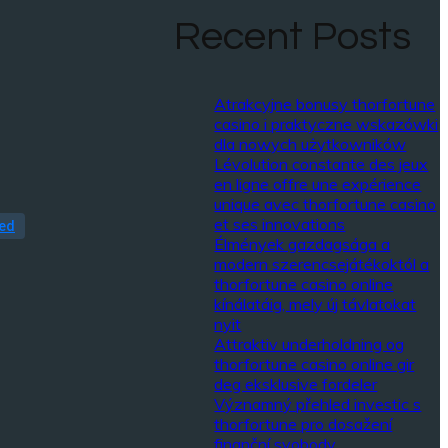
Recent Posts
d
Atrakcyjne bonusy thorfortune
casino i praktyczne wskazówki
dla nowych użytkowników
Lévolution constante des jeux
en ligne offre une expérience
unique avec thorfortune casino
et ses innovations
ed
Élmények gazdagsága a
modern szerencsejátékoktól a
thorfortune casino online
kínálatáig, mely új távlatokat
nyit
Attraktiv underholdning og
thorfortune casino online gir
deg eksklusive fordeler
Významný přehled investic s
thorfortune pro dosažení
finanční svobody