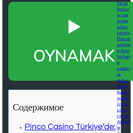
σα σε
θρύλο
υς και
▶️
ξεχασ
μένες
εποχές
Πολυτι
μότητα
OYNAMAK
η thor
fortun
e
κρύβετ
αι
ανάμε
σα σε
θρύλο
υς και
ξεχασ
Содержимое
μένες
εποχές
Aktuel
Pinco Casino Türkiye’de:
le