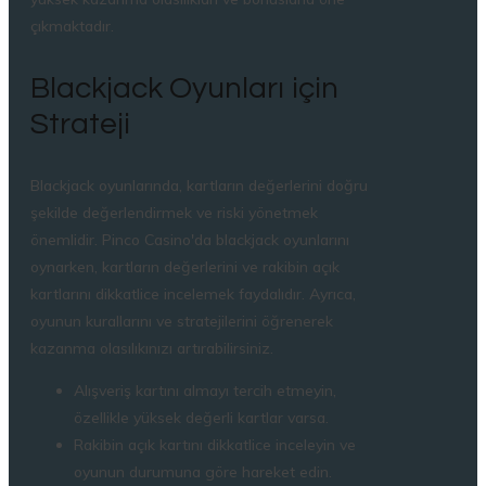
çıkmaktadır.
Blackjack Oyunları için
Strateji
Blackjack oyunlarında, kartların değerlerini doğru
şekilde değerlendirmek ve riski yönetmek
önemlidir. Pinco Casino'da blackjack oyunlarını
oynarken, kartların değerlerini ve rakibin açık
kartlarını dikkatlice incelemek faydalıdır. Ayrıca,
oyunun kurallarını ve stratejilerini öğrenerek
kazanma olasılıkınızı artırabilirsiniz.
Alışveriş kartını almayı tercih etmeyin,
özellikle yüksek değerli kartlar varsa.
Rakibin açık kartını dikkatlice inceleyin ve
oyunun durumuna göre hareket edin.