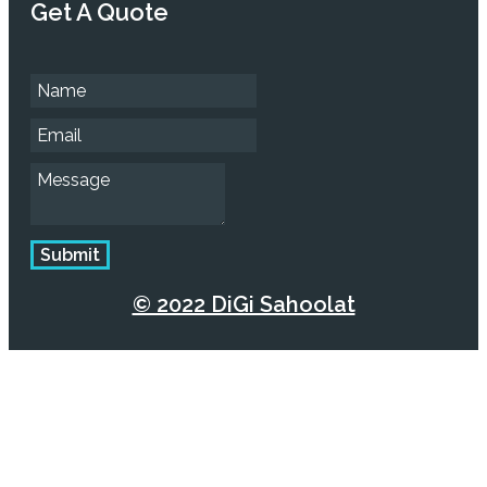
Get A Quote
Submit
© 2022 DiGi Sahoolat