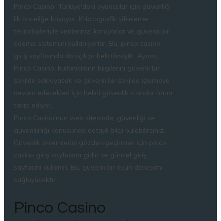
Pinco Casino, Türkiye'deki oyuncular için güvenliği
ilk önceliğe koyuyor. Kriptografik şifreleme
teknolojileriyle verilerinizi koruyorlar ve güvenli bir
ödeme sistemini kullanıyorlar. Bu, pinco casino
giriş sayfasında da açıkça belirtilmiştir. Ayrıca,
Pinco Casino, kullanıcıların bilgilerini güvenli bir
şekilde saklayacak ve güvenli bir şekilde işlemeye
devam edecekleri için belirli güvenlik standartlarını
takip ediyor.
Pinco Casino'nun web sitesinde, güvenliği ve
güvenilirliği konusunda detaylı bilgi bulabilirsiniz.
Güvenlik önlemlerini gözden geçirmek için pinco
casino giriş sayfasına gidin ve güncel giriş
sayfasını kullanın. Bu, güvenli bir oyun deneyimi
sağlayacaktır.
Pinco Casino