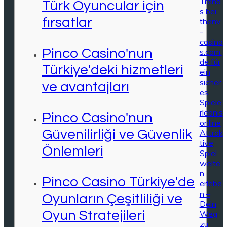
Trend
Türk Oyuncular için
s bei
fırsatlar
thenv
-
casino
Pinco Casino'nun
s.com.
de für
Türkiye'deki hizmetleri
ein
sicher
ve avantajları
es
Spiele
rlebnis
Pinco Casino'nun
online
Güvenilirliği ve Güvenlik
Attrak
tive
Önlemleri
Spiel
welte
n
Pinco Casino Türkiye'de
erlebe
n –
Oyunların Çeşitliliği ve
Dein
Oyun Stratejileri
Weg
zu