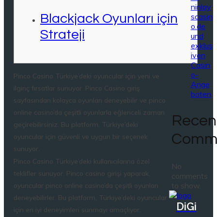
ninlay
Blackjack Oyunları için
scasin
o.de
Strateji
und
exklus
iven
Casin
o-
Pinco Casino Türkiye’deki oyuncular için yeni ve
Ange
ilginç fırsatlar sunuyor. Pinco Casino giriş
boten
sayfasından kolayca oyunları deneyebilir ve pinco
online casino’da çeşitli oyunlarla eğlenceli zaman
Recen
geçirebilirsiniz. Bu platform, Türkiye’deki
Comm
oyuncular için güvenli ve uygun bir seçenek
sunuyor.
Pinco Casino Türkiye’deki kullanıcılarına özel
No
teklifler sunuyor. Pinco casino girişi yaparak,
comments
to show.
oyuncular pinco online casino’da çeşitli oyunları
deneyebilirler. Bu platform, Türkiye’deki oyuncular
DiGi
için en iyi deneyimleri sunmayı amaçlıyor.