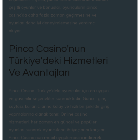
çeşitli oyunlar ve bonuslar, oyuncuların pinco
casino’da daha fazla zaman geçirmesine ve
oyunları daha iyi deneyimlemesine yardımcı
oluyor.
Pinco Casino'nun
Türkiye'deki Hizmetleri
Ve Avantajları
Pinco Casino, Türkiye'deki oyuncular için en uygun
ve güvenilir seçenekler sunmaktadır. Güncel giriş
sayfası, kullanıcılarına kolay ve hızlı bir şekilde giriş
yapmalarına olanak tanır. Online casino
hizmetleri, her zaman en güncel ve popüler
oyunları sunarak oyuncuların ihtiyaçlarını karşılar.
Pinco Casino'nun mobil uygulamasını indirerek,