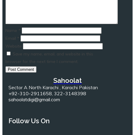
Name
*
Email
*
Website
Save my name, email, and website in this
browser for the next time I comment.
Sahoolat
Sector A North Karachi , Karachi Pakistan
+92-310-2911658, 322-3148398
sahoolatdigi@gmail.com
Follow Us On